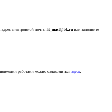
а адрес электронной почты
lit_mast@bk.ru
или заполните
олняемыми работами можно ознакомиться
здесь
.