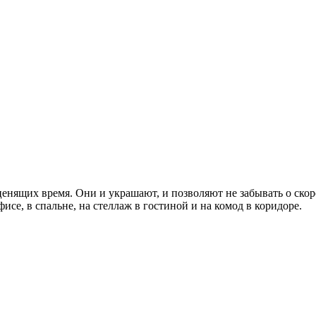
ценящих время. Они и украшают, и позволяют не забывать о ско
исе, в спальне, на стеллаж в гостиной и на комод в коридоре.