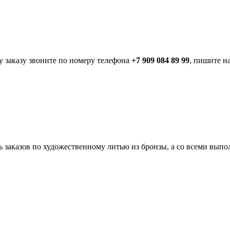
 заказу звоните по номеру телефона
+7 909 084 89 99
, пишите н
заказов по художественному литью из бронзы, а со всеми вып