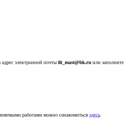
а адрес электронной почты
lit_mast@bk.ru
или заполните
олняемыми работами можно ознакомиться
здесь
.